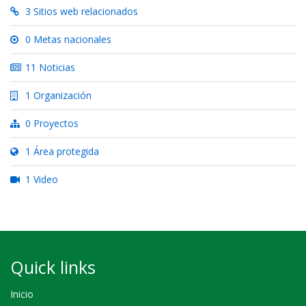
3 Sitios web relacionados
0 Metas nacionales
11 Noticias
1 Organización
0 Proyectos
1 Área protegida
1 Video
Quick links
Inicio