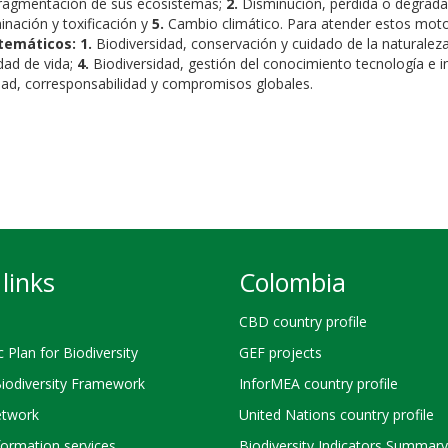
a fragmentación de sus ecosistemas;
2.
Disminución, pérdida o degrada
nación y toxificación y
5.
Cambio climático. Para atender estos moto
 temáticos:
1.
Biodiversidad, conservación y cuidado de la naturalez
dad de vida;
4.
Biodiversidad, gestión del conocimiento tecnología e 
dad, corresponsabilidad y compromisos globales.
links
Colombia
CBD country profile
c Plan for Biodiversity
GEF projects
Biodiversity Framework
InforMEA country profile
twork
United Nations country profile
ormation services
Biodiversity Indicators Summary