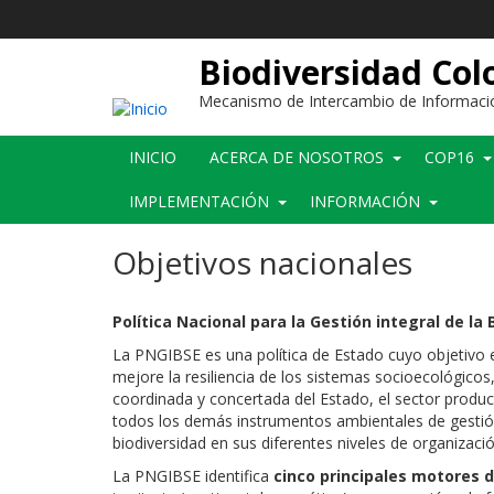
Pasar
al
contenido
Biodiversidad Co
principal
Mecanismo de Intercambio de Informaci
Main
INICIO
ACERCA DE NOSOTROS
COP16
navigation
IMPLEMENTACIÓN
INFORMACIÓN
Objetivos nacionales
Política Nacional para la Gestión integral de la
La PNGIBSE es una política de Estado cuyo objetivo e
mejore la resiliencia de los sistemas socioecológicos,
coordinada y concertada del Estado, el sector produc
todos los demás instrumentos ambientales de gestión 
biodiversidad en sus diferentes niveles de organizació
La PNGIBSE identifica
cinco principales motores d