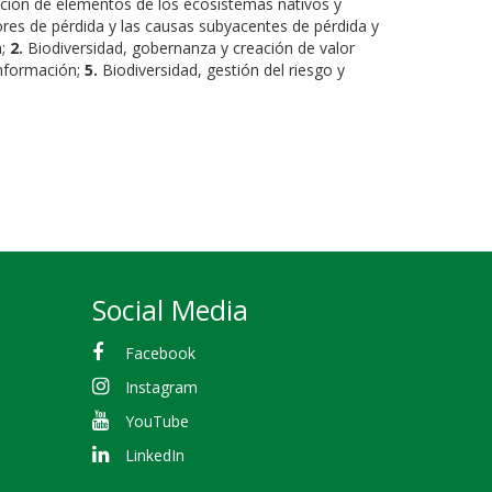
ción de elementos de los ecosistemas nativos y
res de pérdida y las causas subyacentes de pérdida y
a;
2.
Biodiversidad, gobernanza y creación de valor
información;
5.
Biodiversidad, gestión del riesgo y
Social Media
Facebook
Instagram
YouTube
LinkedIn