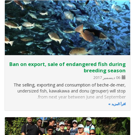
Ban on export, sale of endangered fish during
breeding season
06 ديسمبر 2017
The selling, exporting and consumption of beche-de-mer,
undersized fish, kawakawa and donu (grouper) will stop
from next year between June and September.
اقرأ المزيد