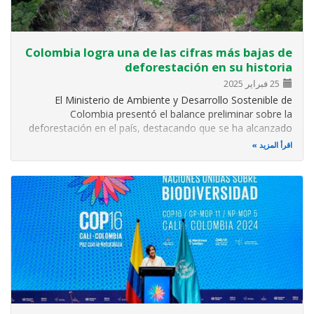
Colombia logra una de las cifras más bajas de
deforestación en su historia
25 فبراير 2025
El Ministerio de Ambiente y Desarrollo Sostenible de
Colombia presentó el balance preliminar sobre la
deforestación en el país, destacando que se ha alcanzado
la segunda cifra más baja desde que se mide este
اقرأ المزيد
fenómeno. En los últimos tres años se ha evitado la
pérdida de más de 212.000 hectáreas de…