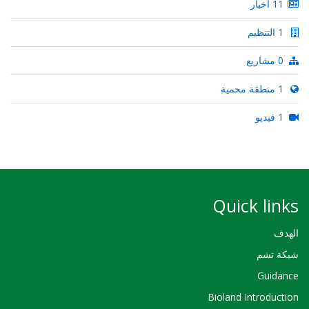
11 أخبار
1 التنظيم
0 مشاريع
1 منطقة محمية
1 فيديو
Quick links
الهدف
شبكة تشم
Guidance
Bioland Introduction