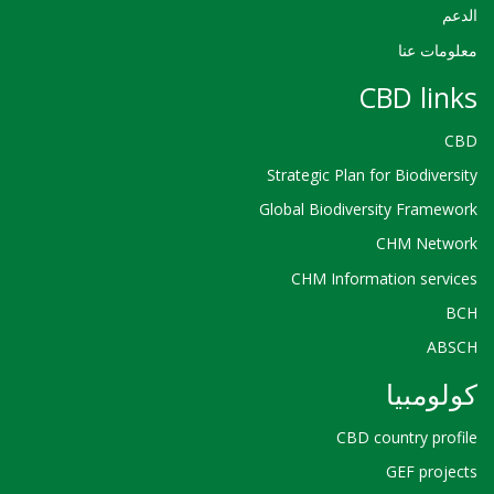
الدعم
معلومات عنا
CBD links
CBD
Strategic Plan for Biodiversity
Global Biodiversity Framework
CHM Network
CHM Information services
BCH
ABSCH
كولومبيا
CBD country profile
GEF projects