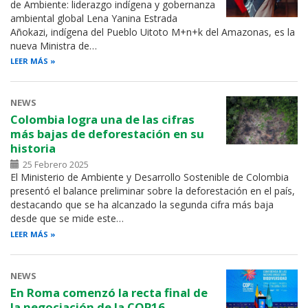
de Ambiente: liderazgo indígena y gobernanza
ambiental global Lena Yanina Estrada
Añokazi, indígena del Pueblo Uitoto M+n+k del Amazonas, es la
nueva Ministra de…
LEER MÁS
NEWS
Colombia logra una de las cifras
más bajas de deforestación en su
historia
25 Febrero 2025
El Ministerio de Ambiente y Desarrollo Sostenible de Colombia
presentó el balance preliminar sobre la deforestación en el país,
destacando que se ha alcanzado la segunda cifra más baja
desde que se mide este…
LEER MÁS
NEWS
En Roma comenzó la recta final de
la negociación de la COP16