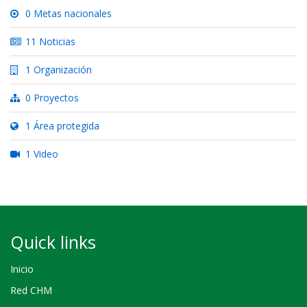
0 Metas nacionales
11 Noticias
1 Organización
0 Proyectos
1 Área protegida
1 Video
Quick links
Inicio
Red CHM