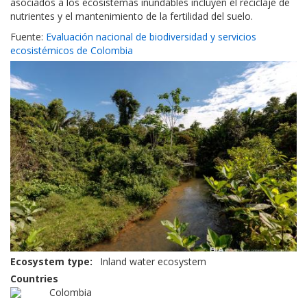
asociados a los ecosistemas inundables incluyen el reciclaje de
nutrientes y el mantenimiento de la fertilidad del suelo.
Fuente:
Evaluación nacional de biodiversidad y servicios
ecosistémicos de Colombia
Ecosystem type
Inland water ecosystem
Countries
Colombia