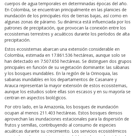
cuerpos de agua temporales en determinadas épocas del año.
En Colombia, se encuentran principalmente en las planicies de
inundación de los principales ríos de tierras bajas, así como en
algunas zonas de páramo. Su dinámica está influenciada por los
patrones de precipitación, que provocan la conexión entre los
ecosistemas terrestres y acuáticos durante los períodos de alta
precipitación.
Estos ecosistemas abarcan una extensión considerable en
Colombia, estimada en 17.861.536 hectáreas, aunque solo se
han detectado en 7.507.650 hectáreas. Se distinguen dos grupos
principales en función de su vegetación dominante: las sábanas
y los bosques inundables. En la región de la Orinoquia, las
sabanas inundables en los departamentos de Casanare y
Arauca representan la mayor extensión de estos ecosistemas,
aunque los estudios sobre ellas son escasos y en su mayoría se
centran en aspectos biológicos.
Por otro lado, en la Amazonía, los bosques de inundación
ocupan al menos 211.403 hectáreas. Estos bosques densos
aprovechan las inundaciones estacionales para la dispersión de
frutos y semillas, contribuyendo al consumo de especies
acuáticas durante su crecimiento. Los servicios ecosistémicos