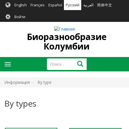
Перейти
English
Français
Español
Русский
العربية
简体中文
к
User
основному
Войти
содержанию
account
menu
Биоразнообразие
Колумбии
Поиск
Поиск
Toggle
navigation
Информация
By type
By types