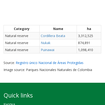
Category
Name
ha
Natural reserve
Cordillera Beata
3,312,525
Natural reserve
Nukak
874,891
Natural reserve
Puinawai
1,098,410
Source:
Registro único Nacional de Áreas Protegidas
Image source: Parques Nacionales Naturales de Colombia
Quick links
Кнопка