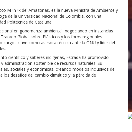
toto M+n+k del Amazonas, es la nueva Ministra de Ambiente y
loga de la Universidad Nacional de Colombia, con una
dad Politécnica de Cataluña.
nacional en gobernanza ambiental, negociando en instancias
ratado Global sobre Plásticos y los foros regionales
 cargos clave como asesora técnica ante la ONU y líder del
les.
nto científico y saberes indígenas, Estrada ha promovido
l y administración sostenible de recursos naturales. Su
tales, sociales y económicas, creando modelos inclusivos de
los desafíos del cambio climático y la pérdida de