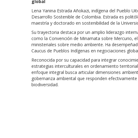
global
Lena Yanina Estrada Añokazi, indígena del Pueblo Ui
Desarrollo Sostenible de Colombia. Estrada es politó
maestría y doctorado en sostenibilidad de la Universi
Su trayectoria destaca por un amplio liderazgo inter
como la Convención de Minamata sobre Mercurio, el T
ministeriales sobre medio ambiente. Ha desempeñado
Caucus de Pueblos Indígenas en negociaciones globa
Reconocida por su capacidad para integrar conocimie
estrategias interculturales en ordenamiento territoria
enfoque integral busca articular dimensiones ambien
gobernanza ambiental que responden efectivamente a 
biodiversidad.