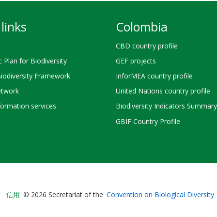
links
Colombia
CBD country profile
c Plan for Biodiversity
GEF projects
Biodiversity Framework
InforMEA country profile
twork
United Nations country profile
ormation services
Biodiversity Indicators Summary
GBIF Country Profile
Bioland
信用
© 2026 Secretariat of the
Convention on Biological Diversity
-