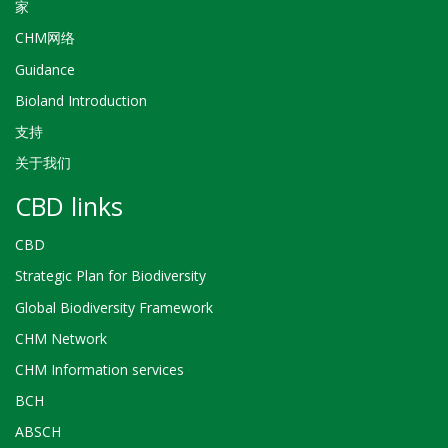
家
CHM网络
Guidance
Bioland Introduction
支持
关于我们
CBD links
CBD
Strategic Plan for Biodiversity
Global Biodiversity Framework
CHM Network
CHM Information services
BCH
ABSCH