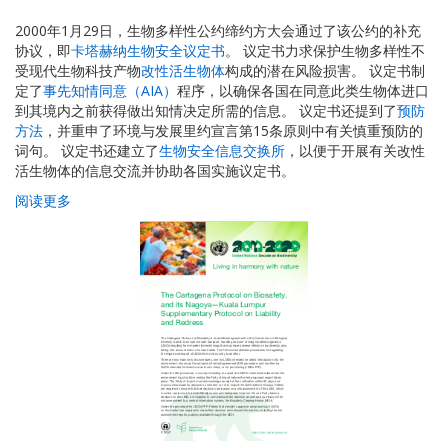
2000年1月29日，生物多样性公约缔约方大会通过了该公约的补充
协议，即
卡塔赫纳生物安全议定书
。 议定书力求保护生物多样性不
受现代生物科技产物
改性活生物体
构成的潜在风险损害。 议定书制
定了
事先知情同意（AIA）
程序，以确保各国在同意此类生物体进口
到其境内之前获得做出知情决定所需的信息。 议定书还提到了
预防
方法
，并重申了环境与发展里约宣言第15条原则中有关慎重预防的
词句。 议定书还建立了
生物安全信息交换所
，以便于开展有关改性
活生物体的信息交流并协助各国实施议定书。
阅读更多