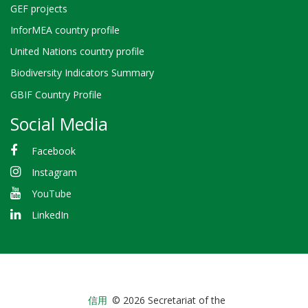
GEF projects
InforMEA country profile
United Nations country profile
Biodiversity Indicators Summary
GBIF Country Profile
Social Media
Facebook
Instagram
YouTube
LinkedIn
Bioland
信用
© 2026 Secretariat of the