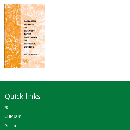
Quick links
家
CHM网络
Guidance