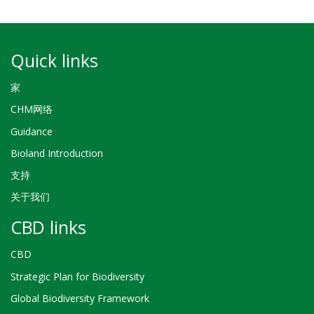
Quick links
家
CHM网络
Guidance
Bioland Introduction
支持
关于我们
CBD links
CBD
Strategic Plan for Biodiversity
Global Biodiversity Framework