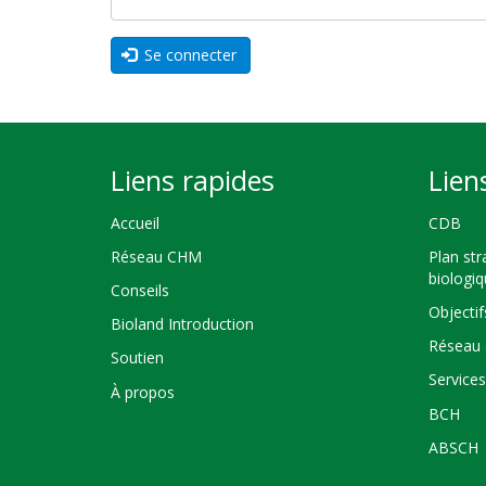
Se connecter
Liens rapides
Lien
Accueil
CDB
Réseau CHM
Plan str
biologi
Conseils
Objectif
Bioland Introduction
Réseau 
Soutien
Service
À propos
BCH
ABSCH