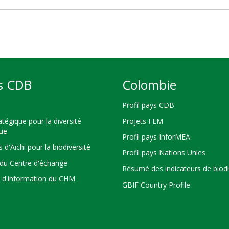
s CDB
Colombie
Profil pays CDB
atégique pour la diversité
Projets FEM
que
Profil pays InforMEA
s d'Aichi pour la biodiversité
Profil pays Nations Unies
du Centre d'échange
Résumé des indicateurs de biodi
s d'information du CHM
GBIF Country Profile