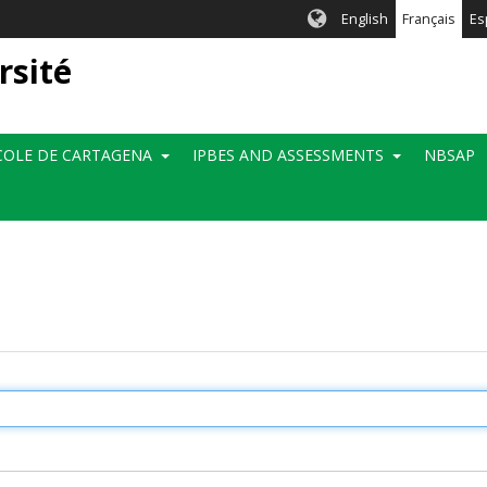
English
Français
Es
rsité
OLE DE CARTAGENA
IPBES AND ASSESSMENTS
NBSAP