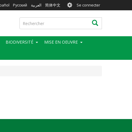
User
pañol
Русский
العربية
简体中文
Se connecter
account
menu
Rechercher
Rechercher
BIODIVERSITÉ
MISE EN OEUVRE