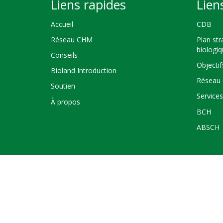
Liens rapides
Lien
Accueil
CDB
Réseau CHM
Plan str
biologi
Conseils
Objectif
Bioland Introduction
Réseau 
Soutien
Service
À propos
BCH
ABSCH