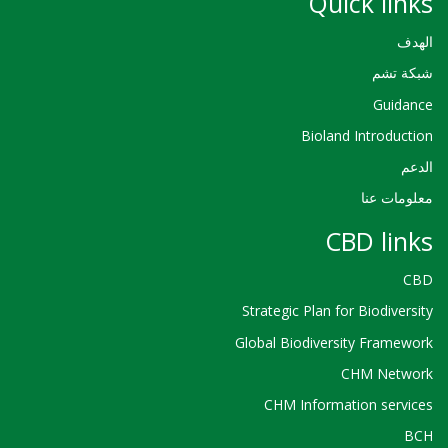
Quick links
الهدف
شبكة تشم
Guidance
Bioland Introduction
الدعم
معلومات عنا
CBD links
CBD
Strategic Plan for Biodiversity
Global Biodiversity Framework
CHM Network
CHM Information services
BCH